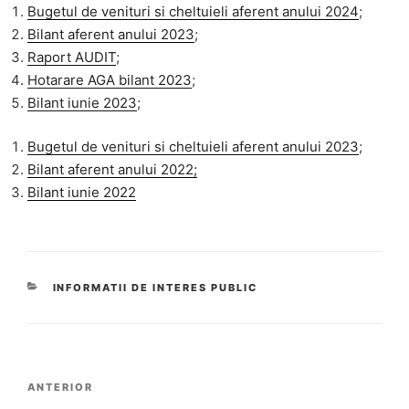
Bugetul de venituri si cheltuieli aferent anului 2024
;
Bilant aferent anului 2023
;
Raport AUDIT
;
Hotarare AGA bilant 2023
;
Bilant iunie 2023
;
Bugetul de venituri si cheltuieli aferent anului 2023
;
Bilant aferent anului 2022;
Bilant iunie 2022
CATEGORII
INFORMATII DE INTERES PUBLIC
Navigare
Articolul
ANTERIOR